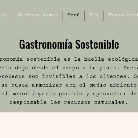
cal
Quiénes somos
Menú
Eco
Experienc
Gastronomía Sostenible
ronomía sostenible es la huella ecológic
ento deja desde el campo a tu plato. Much
procesos son invisibles a los clientes. C
 se busca armonizar con el medio ambiente
 el menor impacto posible y aprovechar de
responsable los recursos naturales.